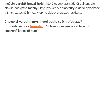
můžete
vyrobit hmyzí hotel
, který ozdobí zahradu či balkon, ale
hlavně poskytne možný úkryt pro včely samotářky a další opylovače
a jinak užitečný hmyz, který je dobré si udržet nablízku.
Chcete si vyrobit hmyzí hotel podle svých představ?
přihlaste se přes
formulář
.
Přihlášení předem je vzhledem k
omezené kapacitě nutné.