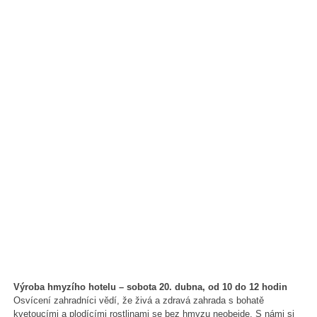
Výroba hmyzího hotelu – sobota 20. dubna, od 10 do 12 hodin
Osvícení zahradníci vědí, že živá a zdravá zahrada s bohatě
kvetoucími a plodícími rostlinami se bez hmyzu neobejde. S námi si