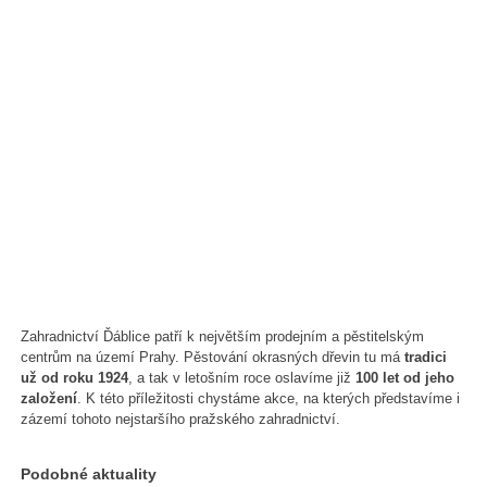
Zahradnictví Ďáblice patří k největším prodejním a pěstitelským
centrům na území Prahy. Pěstování okrasných dřevin tu má
tradici
už od roku 1924
, a tak v letošním roce oslavíme již
100 let od jeho
založení
. K této příležitosti chystáme akce, na kterých představíme i
zázemí tohoto nejstaršího pražského zahradnictví.
Podobné aktuality