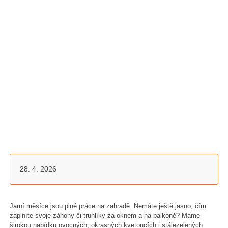
28. 4. 2026
Jarní měsíce jsou plné práce na zahradě. Nemáte ještě jasno, čím
zaplníte svoje záhony či truhlíky za oknem a na balkoně? Máme
širokou nabídku ovocných, okrasných kvetoucích i stálezelených