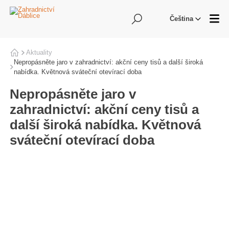
Hledání
Me
Čeština
Aktuality
Domů
Nepropásněte jaro v zahradnictví: akční ceny tisů a další široká
nabídka. Květnová sváteční otevírací doba
Nepropásněte jaro v
zahradnictví: akční ceny tisů a
další široká nabídka. Květnová
sváteční otevírací doba