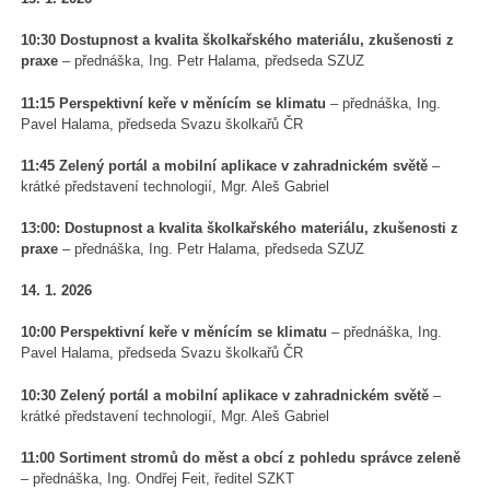
10:30 Dostupnost a kvalita školkařského materiálu, zkušenosti z
praxe
– přednáška, Ing. Petr Halama, předseda SZUZ
11:15 Perspektivní keře v měnícím se klimatu
– přednáška, Ing.
Pavel Halama, předseda Svazu školkařů ČR
11:45 Zelený portál a mobilní aplikace v zahradnickém světě
–
krátké představení technologií, Mgr. Aleš Gabriel
13:00: Dostupnost a kvalita školkařského materiálu, zkušenosti z
praxe
– přednáška, Ing. Petr Halama, předseda SZUZ
14. 1. 2026
10:00 Perspektivní keře v měnícím se klimatu
– přednáška, Ing.
Pavel Halama, předseda Svazu školkařů ČR
10:30 Zelený portál a mobilní aplikace v zahradnickém světě
–
krátké představení technologií, Mgr. Aleš Gabriel
11:00 Sortiment stromů do měst a obcí z pohledu správce zeleně
– přednáška, Ing. Ondřej Feit, ředitel SZKT