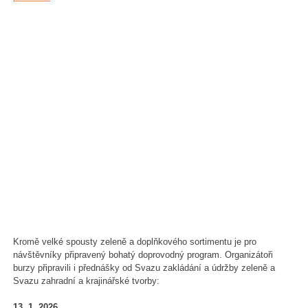
Kromě velké spousty zeleně a doplňkového sortimentu je pro
návštěvníky připravený bohatý doprovodný program. Organizátoři
burzy připravili i přednášky od Svazu zakládání a údržby zeleně a
Svazu zahradní a krajinářské tvorby:
13. 1. 2026