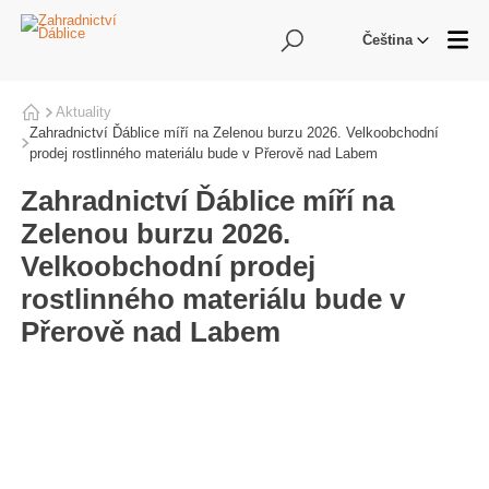
Hledání
Me
Čeština
Aktuality
Domů
Zahradnictví Ďáblice míří na Zelenou burzu 2026. Velkoobchodní
prodej rostlinného materiálu bude v Přerově nad Labem
Zahradnictví Ďáblice míří na
Zelenou burzu 2026.
Velkoobchodní prodej
rostlinného materiálu bude v
Přerově nad Labem